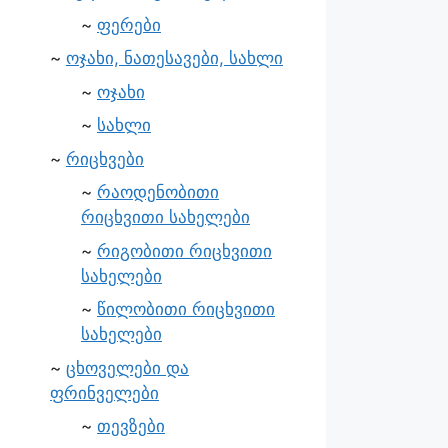
ფერები
ოჯახი, ნათესავები, სახლი
ოჯახი
სახლი
რიცხვები
რაოდენობითი
რიცხვითი სახელები
რიგობითი რიცხვითი
სახელები
წილობითი რიცხვითი
სახელები
ცხოველები და
ფრინველები
თევზები