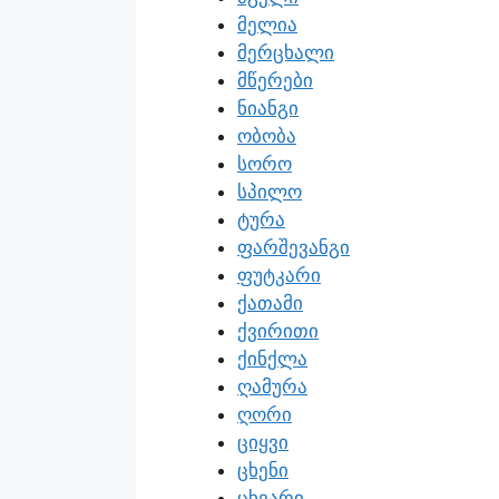
მელია
მერცხალი
მწერები
ნიანგი
ობობა
სორო
სპილო
ტურა
ფარშევანგი
ფუტკარი
ქათამი
ქვირითი
ქინქლა
ღამურა
ღორი
ციყვი
ცხენი
ცხვარი