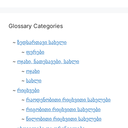
Glossary Categories
ზედსართავი სახელი
ფერები
ოჯახი, ნათესავები, სახლი
ოჯახი
სახლი
რიცხვები
რაოდენობითი რიცხვითი სახელები
რიგობითი რიცხვითი სახელები
წილობითი რიცხვითი სახელები