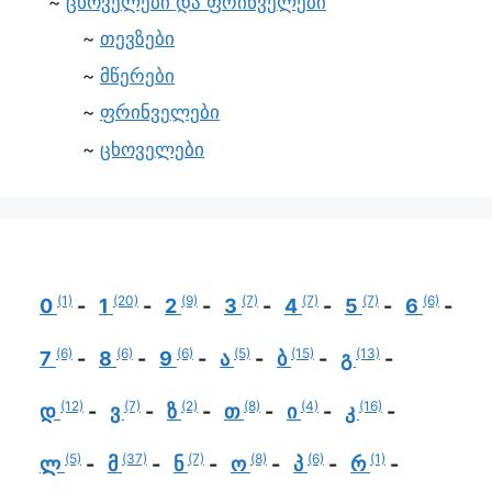
ცხოველები და ფრინველები
თევზები
მწერები
ფრინველები
ცხოველები
(1)
(20)
(9)
(7)
(7)
(7)
(6)
0
1
2
3
4
5
6
(6)
(6)
(6)
(5)
(15)
(13)
7
8
9
ა
ბ
გ
(12)
(7)
(2)
(8)
(4)
(16)
დ
ვ
ზ
თ
ი
კ
(5)
(37)
(7)
(8)
(6)
(1)
ლ
მ
ნ
ო
პ
რ