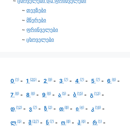
ცხოველები და ფრინველები
თევზები
მწერები
ფრინველები
ცხოველები
(1)
(20)
(9)
(7)
(7)
(7)
(6)
0
1
2
3
4
5
6
(6)
(6)
(6)
(5)
(15)
(13)
7
8
9
ა
ბ
გ
(12)
(7)
(2)
(8)
(4)
(16)
დ
ვ
ზ
თ
ი
კ
(5)
(37)
(7)
(8)
(6)
(1)
ლ
მ
ნ
ო
პ
რ