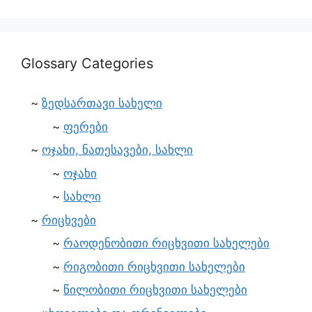
Glossary Categories
ზედსართავი სახელი
ფერები
ოჯახი, ნათესავები, სახლი
ოჯახი
სახლი
რიცხვები
რაოდენობითი რიცხვითი სახელები
რიგობითი რიცხვითი სახელები
წილობითი რიცხვითი სახელები