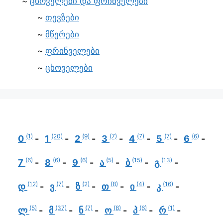
ცხოველები და ფრინველები
თევზები
მწერები
ფრინველები
ცხოველები
(1)
(20)
(9)
(7)
(7)
(7)
(6)
0
1
2
3
4
5
6
(6)
(6)
(6)
(5)
(15)
(13)
7
8
9
ა
ბ
გ
(12)
(7)
(2)
(8)
(4)
(16)
დ
ვ
ზ
თ
ი
კ
(5)
(37)
(7)
(8)
(6)
(1)
ლ
მ
ნ
ო
პ
რ