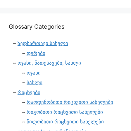
Glossary Categories
ზედსართავი სახელი
ფერები
ოჯახი, ნათესავები, სახლი
ოჯახი
სახლი
რიცხვები
რაოდენობითი რიცხვითი სახელები
რიგობითი რიცხვითი სახელები
წილობითი რიცხვითი სახელები