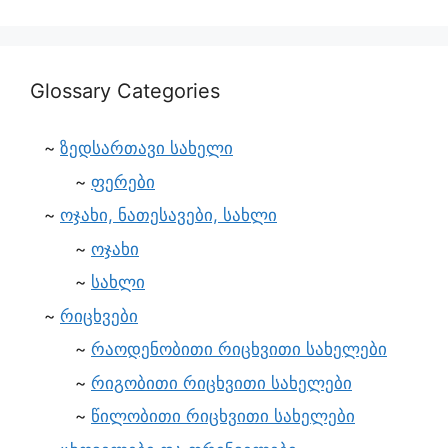
Glossary Categories
ზედსართავი სახელი
ფერები
ოჯახი, ნათესავები, სახლი
ოჯახი
სახლი
რიცხვები
რაოდენობითი რიცხვითი სახელები
რიგობითი რიცხვითი სახელები
წილობითი რიცხვითი სახელები