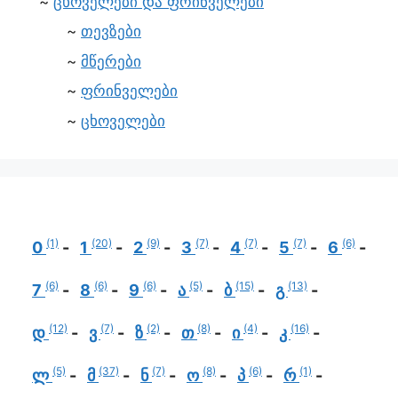
ცხოველები და ფრინველები
თევზები
მწერები
ფრინველები
ცხოველები
(1)
(20)
(9)
(7)
(7)
(7)
(6)
0
1
2
3
4
5
6
(6)
(6)
(6)
(5)
(15)
(13)
7
8
9
ა
ბ
გ
(12)
(7)
(2)
(8)
(4)
(16)
დ
ვ
ზ
თ
ი
კ
(5)
(37)
(7)
(8)
(6)
(1)
ლ
მ
ნ
ო
პ
რ