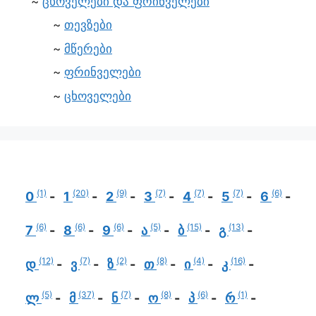
ცხოველები და ფრინველები
თევზები
მწერები
ფრინველები
ცხოველები
(1)
(20)
(9)
(7)
(7)
(7)
(6)
0
1
2
3
4
5
6
(6)
(6)
(6)
(5)
(15)
(13)
7
8
9
ა
ბ
გ
(12)
(7)
(2)
(8)
(4)
(16)
დ
ვ
ზ
თ
ი
კ
(5)
(37)
(7)
(8)
(6)
(1)
ლ
მ
ნ
ო
პ
რ