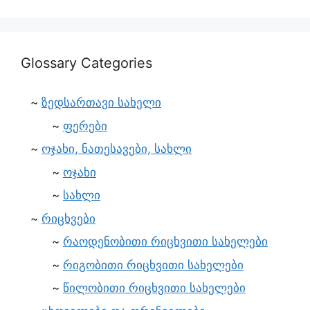
Glossary Categories
ზედსართავი სახელი
ფერები
ოჯახი, ნათესავები, სახლი
ოჯახი
სახლი
რიცხვები
რაოდენობითი რიცხვითი სახელები
რიგობითი რიცხვითი სახელები
წილობითი რიცხვითი სახელები