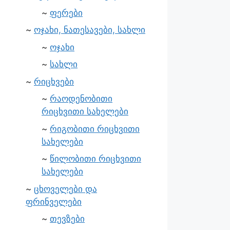
ფერები
ოჯახი, ნათესავები, სახლი
ოჯახი
სახლი
რიცხვები
რაოდენობითი
რიცხვითი სახელები
რიგობითი რიცხვითი
სახელები
წილობითი რიცხვითი
სახელები
ცხოველები და
ფრინველები
თევზები