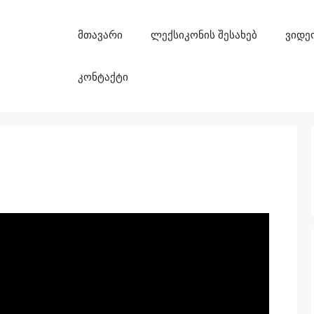
მთავარი
ლექსიკონის შესახებ
ვიდე
კონტაქტი