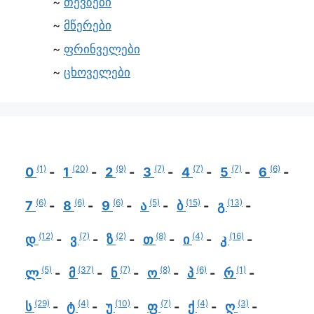
თევზები
მწერები
ფრინველები
ცხოველები
(1)
(20)
(9)
(7)
(7)
(7)
(6)
0
1
2
3
4
5
6
(6)
(6)
(6)
(5)
(15)
(13)
7
8
9
ა
ბ
გ
(12)
(7)
(2)
(8)
(4)
(16)
დ
ვ
ზ
თ
ი
კ
(5)
(37)
(7)
(8)
(6)
(1)
ლ
მ
ნ
ო
პ
რ
(29)
(4)
(10)
(7)
(4)
(3)
ს
ტ
უ
ფ
ქ
ღ