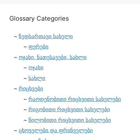
Glossary Categories
ზედსართავი სახელი
ფერები
ოჯახი, ნათესავები, სახლი
ოჯახი
სახლი
რიცხვები
რაოდენობითი რიცხვითი სახელები
რიგობითი რიცხვითი სახელები
წილობითი რიცხვითი სახელები
ცხოველები და ფრინველები