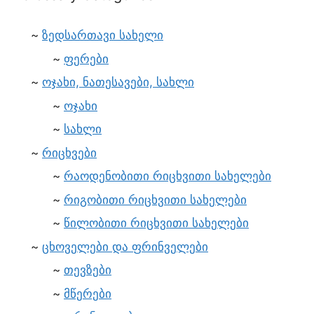
ზედსართავი სახელი
ფერები
ოჯახი, ნათესავები, სახლი
ოჯახი
სახლი
რიცხვები
რაოდენობითი რიცხვითი სახელები
რიგობითი რიცხვითი სახელები
წილობითი რიცხვითი სახელები
ცხოველები და ფრინველები
თევზები
მწერები