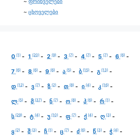
ფრინველები
ცხოველები
(1)
(20)
(9)
(7)
(7)
(7)
(6)
0
1
2
3
4
5
6
(6)
(6)
(6)
(5)
(15)
(13)
7
8
9
ა
ბ
გ
(12)
(7)
(2)
(8)
(4)
(16)
დ
ვ
ზ
თ
ი
კ
(5)
(37)
(7)
(8)
(6)
(1)
ლ
მ
ნ
ო
პ
რ
(29)
(4)
(10)
(7)
(4)
(3)
ს
ტ
უ
ფ
ქ
ღ
(2)
(3)
(1)
(7)
(6)
(3)
(4)
ყ
შ
ჩ
ც
ძ
წ
ჭ