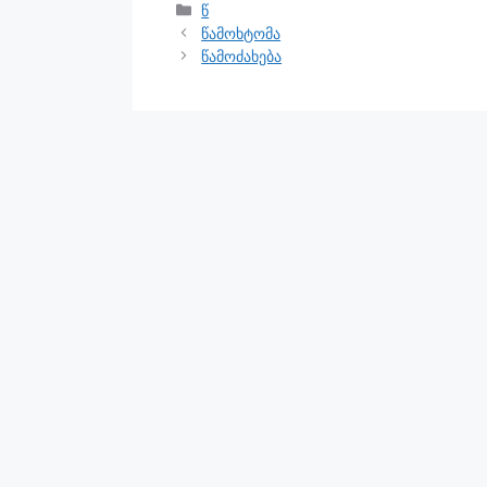
წ
წამოხტომა
წამოძახება