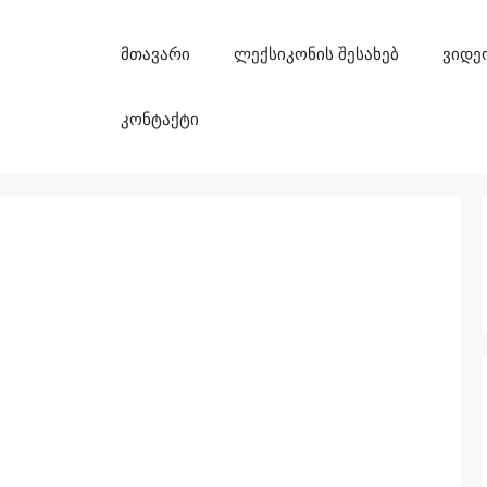
მთავარი
ლექსიკონის შესახებ
ვიდე
კონტაქტი