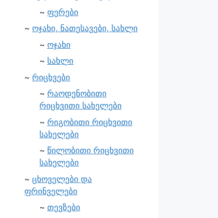
ფერები
ოჯახი, ნათესავები, სახლი
ოჯახი
სახლი
რიცხვები
რაოდენობითი
რიცხვითი სახელები
რიგობითი რიცხვითი
სახელები
წილობითი რიცხვითი
სახელები
ცხოველები და
ფრინველები
თევზები