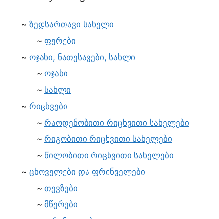
ზედსართავი სახელი
ფერები
ოჯახი, ნათესავები, სახლი
ოჯახი
სახლი
რიცხვები
რაოდენობითი რიცხვითი სახელები
რიგობითი რიცხვითი სახელები
წილობითი რიცხვითი სახელები
ცხოველები და ფრინველები
თევზები
მწერები