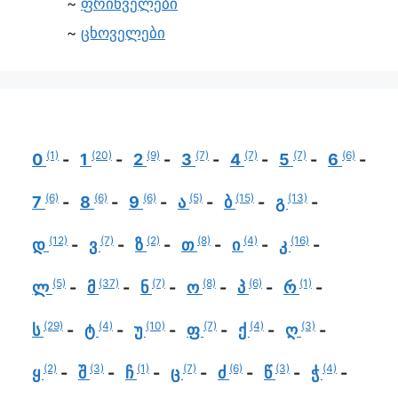
ფრინველები
ცხოველები
(1)
(20)
(9)
(7)
(7)
(7)
(6)
0
1
2
3
4
5
6
(6)
(6)
(6)
(5)
(15)
(13)
7
8
9
ა
ბ
გ
(12)
(7)
(2)
(8)
(4)
(16)
დ
ვ
ზ
თ
ი
კ
(5)
(37)
(7)
(8)
(6)
(1)
ლ
მ
ნ
ო
პ
რ
(29)
(4)
(10)
(7)
(4)
(3)
ს
ტ
უ
ფ
ქ
ღ
(2)
(3)
(1)
(7)
(6)
(3)
(4)
ყ
შ
ჩ
ც
ძ
წ
ჭ