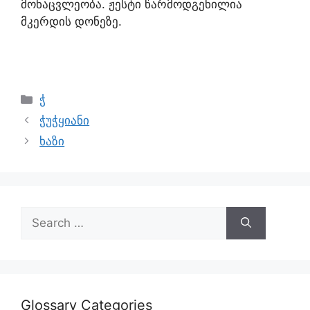
მონაცვლეობა. ჟესტი წარმოდგენილია
მკერდის დონეზე.
ჭ
ჭუჭყიანი
ხაზი
Glossary Categories