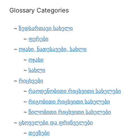
Glossary Categories
ზედსართავი სახელი
ფერები
ოჯახი, ნათესავები, სახლი
ოჯახი
სახლი
რიცხვები
რაოდენობითი რიცხვითი სახელები
რიგობითი რიცხვითი სახელები
წილობითი რიცხვითი სახელები
ცხოველები და ფრინველები
თევზები