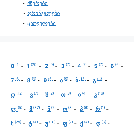
მწერები
ფრინველები
ცხოველები
(1)
(20)
(9)
(7)
(7)
(7)
(6)
0
1
2
3
4
5
6
(6)
(6)
(6)
(5)
(15)
(13)
7
8
9
ა
ბ
გ
(12)
(7)
(2)
(8)
(4)
(16)
დ
ვ
ზ
თ
ი
კ
(5)
(37)
(7)
(8)
(6)
(1)
ლ
მ
ნ
ო
პ
რ
(29)
(4)
(10)
(7)
(4)
(3)
ს
ტ
უ
ფ
ქ
ღ