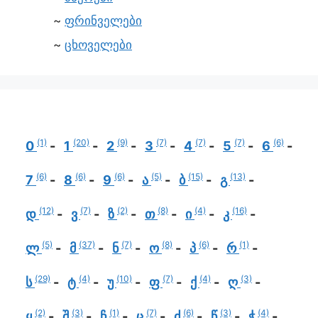
ფრინველები
ცხოველები
(1)
(20)
(9)
(7)
(7)
(7)
(6)
0
1
2
3
4
5
6
(6)
(6)
(6)
(5)
(15)
(13)
7
8
9
ა
ბ
გ
(12)
(7)
(2)
(8)
(4)
(16)
დ
ვ
ზ
თ
ი
კ
(5)
(37)
(7)
(8)
(6)
(1)
ლ
მ
ნ
ო
პ
რ
(29)
(4)
(10)
(7)
(4)
(3)
ს
ტ
უ
ფ
ქ
ღ
(2)
(3)
(1)
(7)
(6)
(3)
(4)
ყ
შ
ჩ
ც
ძ
წ
ჭ