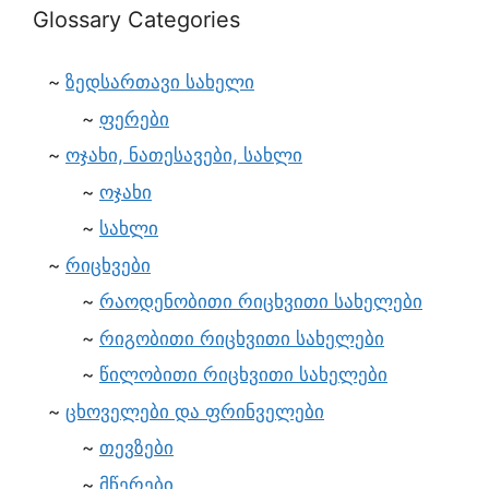
Glossary Categories
ზედსართავი სახელი
ფერები
ოჯახი, ნათესავები, სახლი
ოჯახი
სახლი
რიცხვები
რაოდენობითი რიცხვითი სახელები
რიგობითი რიცხვითი სახელები
წილობითი რიცხვითი სახელები
ცხოველები და ფრინველები
თევზები
მწერები