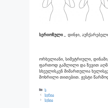
სერიოზული
_
დინჯი, აუჩქარებელ
ორხელიანი, სიმეტრიული, დინამი
ფართოდ გაშლილი და ზევით აღმ
სხეულისკენ მიმართულია ხელისგ
მოხრილი თითებით. ჟესტი წარმო
ს
სერია
სესია