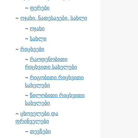
ფერები
ოჯახი, ნათესავები, სახლი
ოჯახი
სახლი
რიცხვები
რაოდენობითი
რიცხვითი სახელები
რიგობითი რიცხვითი
სახელები
წილობითი რიცხვითი
სახელები
ცხოველები და
ფრინველები
თევზები