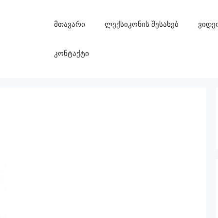
მთავარი
ლექსიკონის შესახებ
ვიდე
კონტაქტი