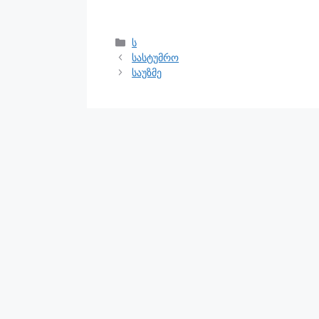
ს
სასტუმრო
საუზმე