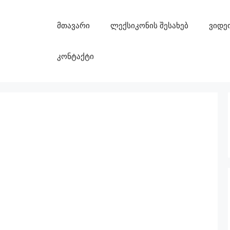
მთავარი
ლექსიკონის შესახებ
ვიდე
კონტაქტი