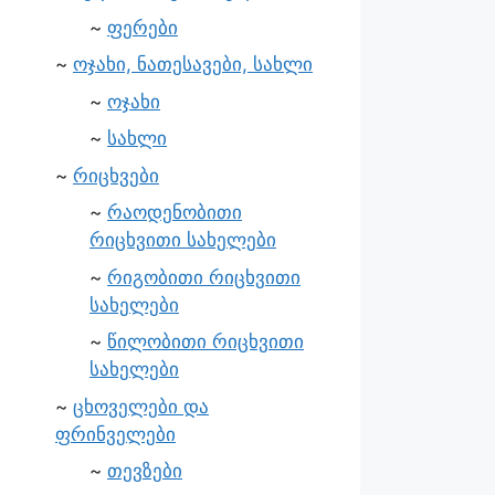
ფერები
ოჯახი, ნათესავები, სახლი
ოჯახი
სახლი
რიცხვები
რაოდენობითი
რიცხვითი სახელები
რიგობითი რიცხვითი
სახელები
წილობითი რიცხვითი
სახელები
ცხოველები და
ფრინველები
თევზები