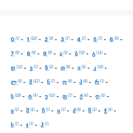
(1)
(20)
(9)
(7)
(7)
(7)
(6)
0
1
2
3
4
5
6
(6)
(6)
(6)
(5)
(15)
(13)
7
8
9
ა
ბ
გ
(12)
(7)
(2)
(8)
(4)
(16)
დ
ვ
ზ
თ
ი
კ
(5)
(37)
(7)
(8)
(6)
(1)
ლ
მ
ნ
ო
პ
რ
(29)
(4)
(10)
(7)
(4)
(3)
ს
ტ
უ
ფ
ქ
ღ
(2)
(3)
(1)
(7)
(6)
(3)
(4)
ყ
შ
ჩ
ც
ძ
წ
ჭ
(1)
(1)
(1)
ხ
ჯ
ჰ