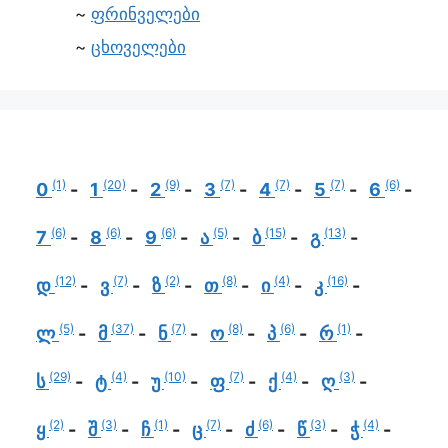
ფრინველები
ცხოველები
(1)
(20)
(9)
(7)
(7)
(7)
(6)
0
1
2
3
4
5
6
(6)
(6)
(6)
(5)
(15)
(13)
7
8
9
ა
ბ
გ
(12)
(7)
(2)
(8)
(4)
(16)
დ
ვ
ზ
თ
ი
კ
(5)
(37)
(7)
(8)
(6)
(1)
ლ
მ
ნ
ო
პ
რ
(29)
(4)
(10)
(7)
(4)
(3)
ს
ტ
უ
ფ
ქ
ღ
(2)
(3)
(1)
(7)
(6)
(3)
(4)
ყ
შ
ჩ
ც
ძ
წ
ჭ