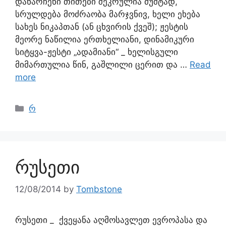
დანარჩენი თითები შეკრულია მუშტად,
სრულდება მოძრაობა მარჯვნივ, ხელი ეხება
სახეს ნიკაპთან (ან ცხვირის ქვეშ); ჟესტის
მეორე ნაწილია ერთხელიანი, დინამიკური
სიტყვა-ჟესტი „ადამიანი“ _ ხელისგული
მიმართულია წინ, გაშლილი ცერით და …
Read
more
რ
რუსეთი
12/08/2014
by
Tombstone
რუსეთი _ ქვეყანა აღმოსავლეთ ევროპასა და