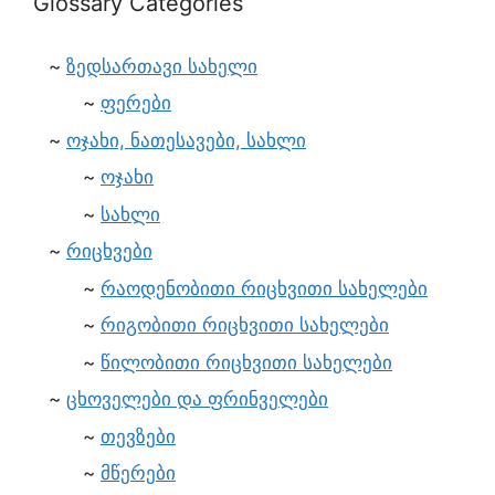
Glossary Categories
ზედსართავი სახელი
ფერები
ოჯახი, ნათესავები, სახლი
ოჯახი
სახლი
რიცხვები
რაოდენობითი რიცხვითი სახელები
რიგობითი რიცხვითი სახელები
წილობითი რიცხვითი სახელები
ცხოველები და ფრინველები
თევზები
მწერები