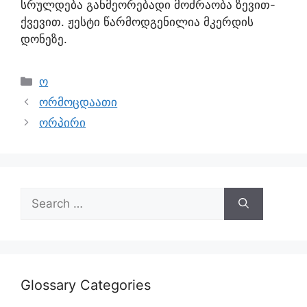
სრულდება განმეორებადი მოძრაობა ზევით-
ქვევით. ჟესტი წარმოდგენილია მკერდის
დონეზე.
ო
ორმოცდაათი
ორპირი
Glossary Categories