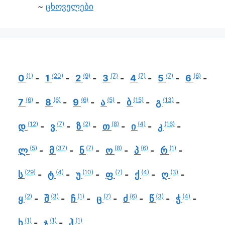
ცხოველები
(1)
(20)
(9)
(7)
(7)
(7)
(6)
0
1
2
3
4
5
6
(6)
(6)
(6)
(5)
(15)
(13)
7
8
9
ა
ბ
გ
(12)
(7)
(2)
(8)
(4)
(16)
დ
ვ
ზ
თ
ი
კ
(5)
(37)
(7)
(8)
(6)
(1)
ლ
მ
ნ
ო
პ
რ
(29)
(4)
(10)
(7)
(4)
(3)
ს
ტ
უ
ფ
ქ
ღ
(2)
(3)
(1)
(7)
(6)
(3)
(4)
ყ
შ
ჩ
ც
ძ
წ
ჭ
(1)
(1)
(1)
ხ
ჯ
ჰ