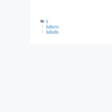
ნ
ნაწილი
ნაწყენი