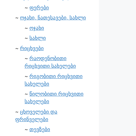
ფერები
ოჯახი, ნათესავები, სახლი
ოჯახი
სახლი
რიცხვები
რაოდენობითი
რიცხვითი სახელები
რიგობითი რიცხვითი
სახელები
წილობითი რიცხვითი
სახელები
ცხოველები და
ფრინველები
თევზები