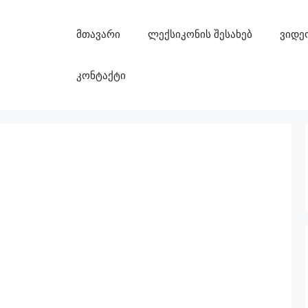
მთავარი
ლექსიკონის შესახებ
ვიდე
კონტაქტი