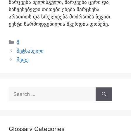
მარჯვენა ხელისგული, მარჯვენა ცერი და
საჩვენებელი თითები ეხება მარცხენა
არათითს და სრულდება მოძრაობა ზევით.
ჟესტი წარმოდგენილია მკერდის დონეზე.
მ
მეტსახელი
მეფე
Glossary Categories