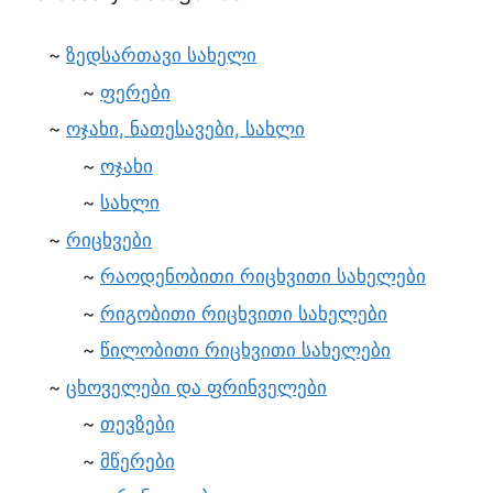
ზედსართავი სახელი
ფერები
ოჯახი, ნათესავები, სახლი
ოჯახი
სახლი
რიცხვები
რაოდენობითი რიცხვითი სახელები
რიგობითი რიცხვითი სახელები
წილობითი რიცხვითი სახელები
ცხოველები და ფრინველები
თევზები
მწერები