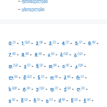
ფრინველები
ცხოველები
(1)
(20)
(9)
(7)
(7)
(7)
(6)
0
1
2
3
4
5
6
(6)
(6)
(6)
(5)
(15)
(13)
7
8
9
ა
ბ
გ
(12)
(7)
(2)
(8)
(4)
(16)
დ
ვ
ზ
თ
ი
კ
(5)
(37)
(7)
(8)
(6)
(1)
ლ
მ
ნ
ო
პ
რ
(29)
(4)
(10)
(7)
(4)
(3)
ს
ტ
უ
ფ
ქ
ღ
(2)
(3)
(1)
(7)
(6)
(3)
(4)
ყ
შ
ჩ
ც
ძ
წ
ჭ