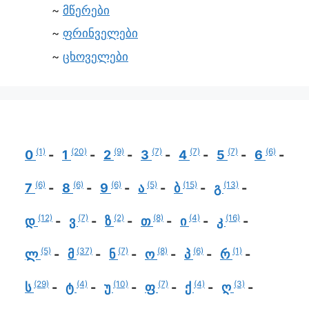
მწერები
ფრინველები
ცხოველები
(1)
(20)
(9)
(7)
(7)
(7)
(6)
0
1
2
3
4
5
6
(6)
(6)
(6)
(5)
(15)
(13)
7
8
9
ა
ბ
გ
(12)
(7)
(2)
(8)
(4)
(16)
დ
ვ
ზ
თ
ი
კ
(5)
(37)
(7)
(8)
(6)
(1)
ლ
მ
ნ
ო
პ
რ
(29)
(4)
(10)
(7)
(4)
(3)
ს
ტ
უ
ფ
ქ
ღ