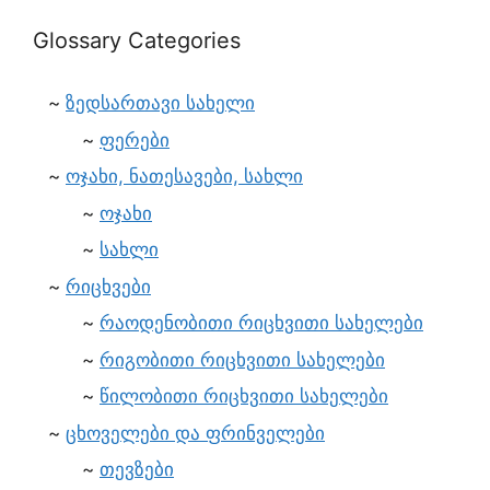
Glossary Categories
ზედსართავი სახელი
ფერები
ოჯახი, ნათესავები, სახლი
ოჯახი
სახლი
რიცხვები
რაოდენობითი რიცხვითი სახელები
რიგობითი რიცხვითი სახელები
წილობითი რიცხვითი სახელები
ცხოველები და ფრინველები
თევზები