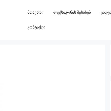
მთავარი
ლექსიკონის შესახებ
ვიდე
კონტაქტი