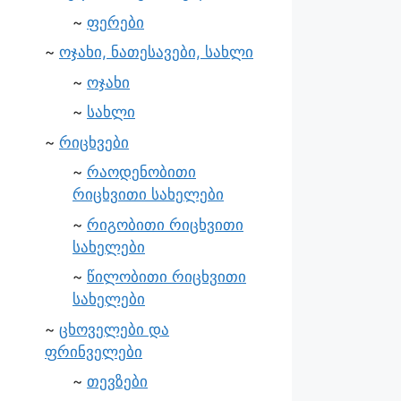
ფერები
ოჯახი, ნათესავები, სახლი
ოჯახი
სახლი
რიცხვები
რაოდენობითი
რიცხვითი სახელები
რიგობითი რიცხვითი
სახელები
წილობითი რიცხვითი
სახელები
ცხოველები და
ფრინველები
თევზები