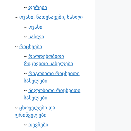
ფერები
ოჯახი, ნათესავები, სახლი
ოჯახი
სახლი
რიცხვები
რაოდენობითი
რიცხვითი სახელები
რიგობითი რიცხვითი
სახელები
წილობითი რიცხვითი
სახელები
ცხოველები და
ფრინველები
თევზები