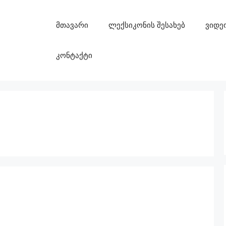
მთავარი
ლექსიკონის შესახებ
ვიდე
კონტაქტი