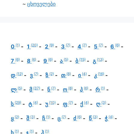
ცხოველები
(1)
(20)
(9)
(7)
(7)
(7)
(6)
0
1
2
3
4
5
6
(6)
(6)
(6)
(5)
(15)
(13)
7
8
9
ა
ბ
გ
(12)
(7)
(2)
(8)
(4)
(16)
დ
ვ
ზ
თ
ი
კ
(5)
(37)
(7)
(8)
(6)
(1)
ლ
მ
ნ
ო
პ
რ
(29)
(4)
(10)
(7)
(4)
(3)
ს
ტ
უ
ფ
ქ
ღ
(2)
(3)
(1)
(7)
(6)
(3)
(4)
ყ
შ
ჩ
ც
ძ
წ
ჭ
(1)
(1)
(1)
ხ
ჯ
ჰ