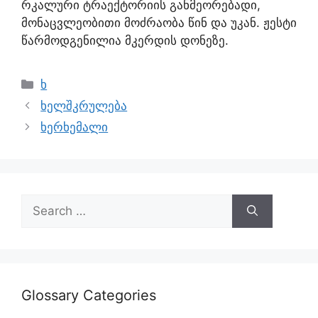
რკალური ტრაექტორიის განმეორებადი,
მონაცვლეობითი მოძრაობა წინ და უკან. ჟესტი
წარმოდგენილია მკერდის დონეზე.
ხ
ხელშკრულება
ხერხემალი
Glossary Categories