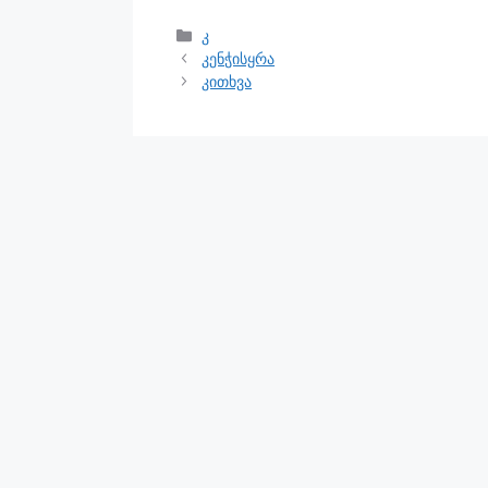
კ
კენჭისყრა
კითხვა