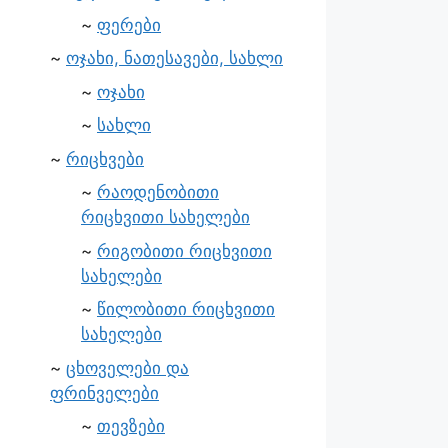
ფერები
ოჯახი, ნათესავები, სახლი
ოჯახი
სახლი
რიცხვები
რაოდენობითი
რიცხვითი სახელები
რიგობითი რიცხვითი
სახელები
წილობითი რიცხვითი
სახელები
ცხოველები და
ფრინველები
თევზები