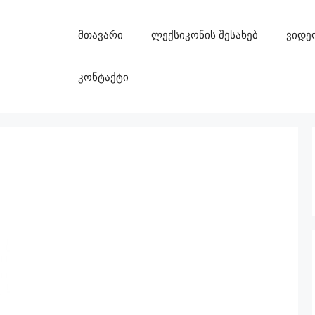
მთავარი
ლექსიკონის შესახებ
ვიდე
კონტაქტი