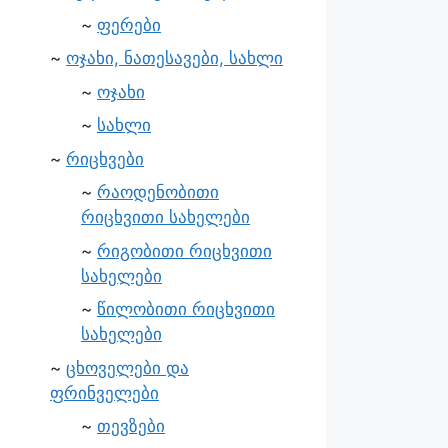
ფერები
ოჯახი, ნათესავები, სახლი
ოჯახი
სახლი
რიცხვები
რაოდენობითი
რიცხვითი სახელები
რიგობითი რიცხვითი
სახელები
წილობითი რიცხვითი
სახელები
ცხოველები და
ფრინველები
თევზები