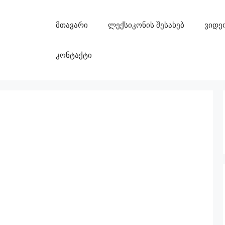
მთავარი
ლექსიკონის შესახებ
ვიდე
კონტაქტი