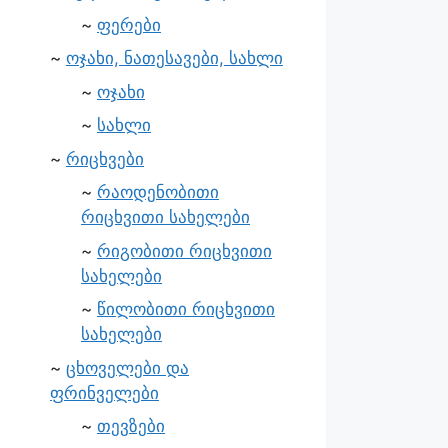
ფერები
ოჯახი, ნათესავები, სახლი
ოჯახი
სახლი
რიცხვები
რაოდენობითი
რიცხვითი სახელები
რიგობითი რიცხვითი
სახელები
წილობითი რიცხვითი
სახელები
ცხოველები და
ფრინველები
თევზები