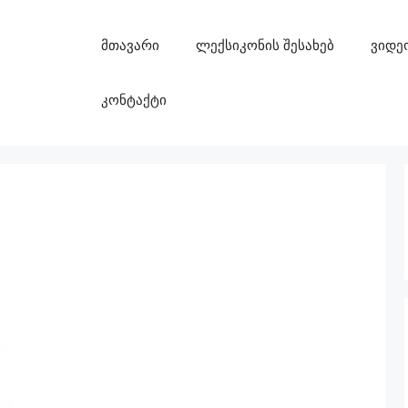
მთავარი
ლექსიკონის შესახებ
ვიდე
კონტაქტი