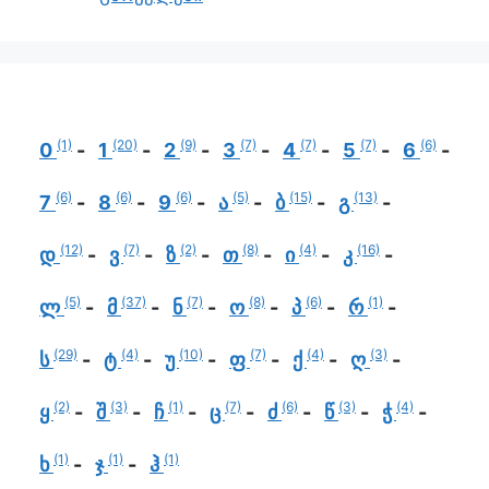
(1)
(20)
(9)
(7)
(7)
(7)
(6)
0
1
2
3
4
5
6
(6)
(6)
(6)
(5)
(15)
(13)
7
8
9
ა
ბ
გ
(12)
(7)
(2)
(8)
(4)
(16)
დ
ვ
ზ
თ
ი
კ
(5)
(37)
(7)
(8)
(6)
(1)
ლ
მ
ნ
ო
პ
რ
(29)
(4)
(10)
(7)
(4)
(3)
ს
ტ
უ
ფ
ქ
ღ
(2)
(3)
(1)
(7)
(6)
(3)
(4)
ყ
შ
ჩ
ც
ძ
წ
ჭ
(1)
(1)
(1)
ხ
ჯ
ჰ