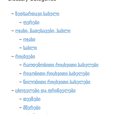
ზედსართავი სახელი
ფერები
ოჯახი, ნათესავები, სახლი
ოჯახი
სახლი
რიცხვები
რაოდენობითი რიცხვითი სახელები
რიგობითი რიცხვითი სახელები
წილობითი რიცხვითი სახელები
ცხოველები და ფრინველები
თევზები
მწერები