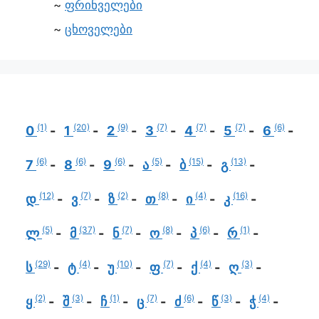
ფრინველები
ცხოველები
(1)
(20)
(9)
(7)
(7)
(7)
(6)
0
1
2
3
4
5
6
(6)
(6)
(6)
(5)
(15)
(13)
7
8
9
ა
ბ
გ
(12)
(7)
(2)
(8)
(4)
(16)
დ
ვ
ზ
თ
ი
კ
(5)
(37)
(7)
(8)
(6)
(1)
ლ
მ
ნ
ო
პ
რ
(29)
(4)
(10)
(7)
(4)
(3)
ს
ტ
უ
ფ
ქ
ღ
(2)
(3)
(1)
(7)
(6)
(3)
(4)
ყ
შ
ჩ
ც
ძ
წ
ჭ