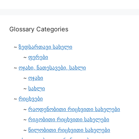
Glossary Categories
ზედსართავი სახელი
ფერები
ოჯახი, ნათესავები, სახლი
ოჯახი
სახლი
რიცხვები
რაოდენობითი რიცხვითი სახელები
რიგობითი რიცხვითი სახელები
წილობითი რიცხვითი სახელები