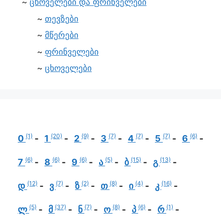
ცხოველები და ფრინველები
თევზები
მწერები
ფრინველები
ცხოველები
(1)
(20)
(9)
(7)
(7)
(7)
(6)
0
1
2
3
4
5
6
(6)
(6)
(6)
(5)
(15)
(13)
7
8
9
ა
ბ
გ
(12)
(7)
(2)
(8)
(4)
(16)
დ
ვ
ზ
თ
ი
კ
(5)
(37)
(7)
(8)
(6)
(1)
ლ
მ
ნ
ო
პ
რ