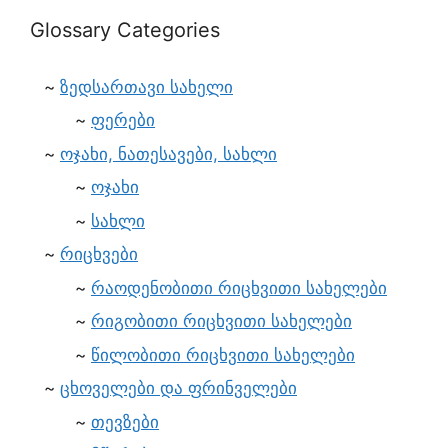
Glossary Categories
ზედსართავი სახელი
ფერები
ოჯახი, ნათესავები, სახლი
ოჯახი
სახლი
რიცხვები
რაოდენობითი რიცხვითი სახელები
რიგობითი რიცხვითი სახელები
წილობითი რიცხვითი სახელები
ცხოველები და ფრინველები
თევზები