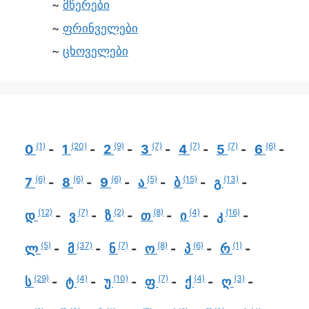
მწერები
ფრინველები
ცხოველები
(1)
(20)
(9)
(7)
(7)
(7)
(6)
0
1
2
3
4
5
6
(6)
(6)
(6)
(5)
(15)
(13)
7
8
9
ა
ბ
გ
(12)
(7)
(2)
(8)
(4)
(16)
დ
ვ
ზ
თ
ი
კ
(5)
(37)
(7)
(8)
(6)
(1)
ლ
მ
ნ
ო
პ
რ
(29)
(4)
(10)
(7)
(4)
(3)
ს
ტ
უ
ფ
ქ
ღ