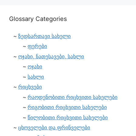
Glossary Categories
ზედსართავი სახელი
ფერები
ოჯახი, ნათესავები, სახლი
ოჯახი
სახლი
რიცხვები
რაოდენობითი რიცხვითი სახელები
რიგობითი რიცხვითი სახელები
წილობითი რიცხვითი სახელები
ცხოველები და ფრინველები