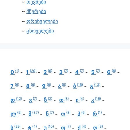
თევზები
მწერები
ფრინველები
ცხოველები
(1)
(20)
(9)
(7)
(7)
(7)
(6)
0
1
2
3
4
5
6
(6)
(6)
(6)
(5)
(15)
(13)
7
8
9
ა
ბ
გ
(12)
(7)
(2)
(8)
(4)
(16)
დ
ვ
ზ
თ
ი
კ
(5)
(37)
(7)
(8)
(6)
(1)
ლ
მ
ნ
ო
პ
რ
(29)
(4)
(10)
(7)
(4)
(3)
ს
ტ
უ
ფ
ქ
ღ