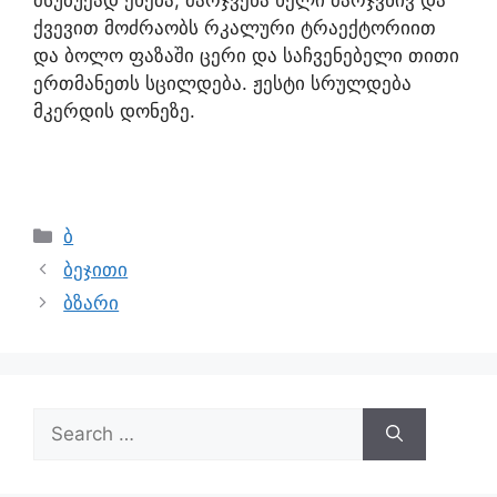
მსუბუქად ეხება, მარჯვენა ხელი მარჯვნივ და
ქვევით მოძრაობს რკალური ტრაექტორიით
და ბოლო ფაზაში ცერი და საჩვენებელი თითი
ერთმანეთს სცილდება. ჟესტი სრულდება
მკერდის დონეზე.
ბ
ბეჯითი
ბზარი