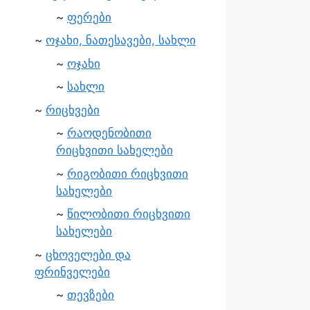
ფერები
ოჯახი, ნათესავები, სახლი
ოჯახი
სახლი
რიცხვები
რაოდენობითი
რიცხვითი სახელები
რიგობითი რიცხვითი
სახელები
წილობითი რიცხვითი
სახელები
ცხოველები და
ფრინველები
თევზები