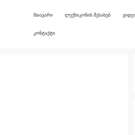
მთავარი
ლექსიკონის შესახებ
ვიდე
კონტაქტი