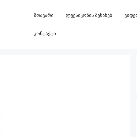
მთავარი
ლექსიკონის შესახებ
ვიდე
კონტაქტი