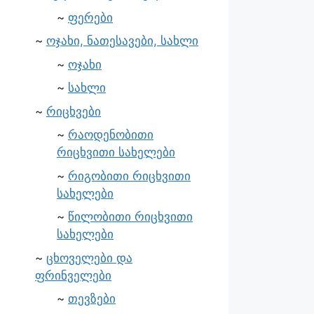
ფერები
ოჯახი, ნათესავები, სახლი
ოჯახი
სახლი
რიცხვები
რაოდენობითი
რიცხვითი სახელები
რიგობითი რიცხვითი
სახელები
წილობითი რიცხვითი
სახელები
ცხოველები და
ფრინველები
თევზები