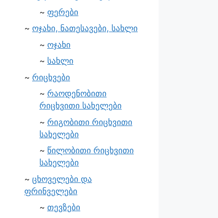
ფერები
ოჯახი, ნათესავები, სახლი
ოჯახი
სახლი
რიცხვები
რაოდენობითი
რიცხვითი სახელები
რიგობითი რიცხვითი
სახელები
წილობითი რიცხვითი
სახელები
ცხოველები და
ფრინველები
თევზები