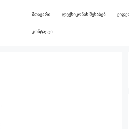
მთავარი
ლექსიკონის შესახებ
ვიდე
კონტაქტი