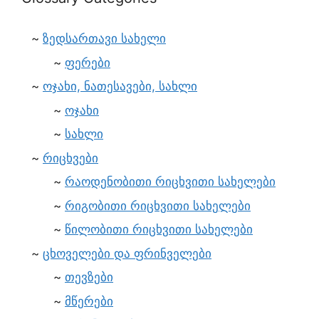
ზედსართავი სახელი
ფერები
ოჯახი, ნათესავები, სახლი
ოჯახი
სახლი
რიცხვები
რაოდენობითი რიცხვითი სახელები
რიგობითი რიცხვითი სახელები
წილობითი რიცხვითი სახელები
ცხოველები და ფრინველები
თევზები
მწერები