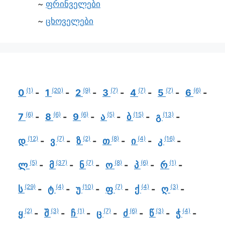
ფრინველები
ცხოველები
(1)
(20)
(9)
(7)
(7)
(7)
(6)
0
1
2
3
4
5
6
(6)
(6)
(6)
(5)
(15)
(13)
7
8
9
ა
ბ
გ
(12)
(7)
(2)
(8)
(4)
(16)
დ
ვ
ზ
თ
ი
კ
(5)
(37)
(7)
(8)
(6)
(1)
ლ
მ
ნ
ო
პ
რ
(29)
(4)
(10)
(7)
(4)
(3)
ს
ტ
უ
ფ
ქ
ღ
(2)
(3)
(1)
(7)
(6)
(3)
(4)
ყ
შ
ჩ
ც
ძ
წ
ჭ