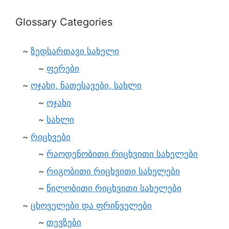
Glossary Categories
ზედსართავი სახელი
ფერები
ოჯახი, ნათესავები, სახლი
ოჯახი
სახლი
რიცხვები
რაოდენობითი რიცხვითი სახელები
რიგობითი რიცხვითი სახელები
წილობითი რიცხვითი სახელები
ცხოველები და ფრინველები
თევზები