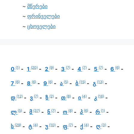
მწერები
ფრინველები
ცხოველები
(1)
(20)
(9)
(7)
(7)
(7)
(6)
0
1
2
3
4
5
6
(6)
(6)
(6)
(5)
(15)
(13)
7
8
9
ა
ბ
გ
(12)
(7)
(2)
(8)
(4)
(16)
დ
ვ
ზ
თ
ი
კ
(5)
(37)
(7)
(8)
(6)
(1)
ლ
მ
ნ
ო
პ
რ
(29)
(4)
(10)
(7)
(4)
(3)
ს
ტ
უ
ფ
ქ
ღ