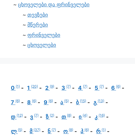
ცხოველები და ფრინველები
თევზები
მწერები
ფრინველები
ცხოველები
(1)
(20)
(9)
(7)
(7)
(7)
(6)
0
1
2
3
4
5
6
(6)
(6)
(6)
(5)
(15)
(13)
7
8
9
ა
ბ
გ
(12)
(7)
(2)
(8)
(4)
(16)
დ
ვ
ზ
თ
ი
კ
(5)
(37)
(7)
(8)
(6)
(1)
ლ
მ
ნ
ო
პ
რ