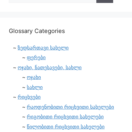
Glossary Categories
ზედსართავი სახელი
ფერები
ოჯახი, ნათესავები, სახლი
ოჯახი
სახლი
რიცხვები
რაოდენობითი რიცხვითი სახელები
რიგობითი რიცხვითი სახელები
წილობითი რიცხვითი სახელები