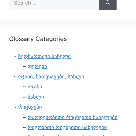
Glossary Categories
ზედსართავი სახელი
ფერები
ოჯახი, ნათესავები, სახლი
ოჯახი
სახლი
რიცხვები
რაოდენობითი რიცხვითი სახელები
რიგობითი რიცხვითი სახელები