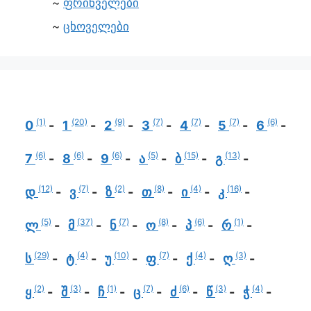
ფრინველები
ცხოველები
(1)
(20)
(9)
(7)
(7)
(7)
(6)
0
1
2
3
4
5
6
(6)
(6)
(6)
(5)
(15)
(13)
7
8
9
ა
ბ
გ
(12)
(7)
(2)
(8)
(4)
(16)
დ
ვ
ზ
თ
ი
კ
(5)
(37)
(7)
(8)
(6)
(1)
ლ
მ
ნ
ო
პ
რ
(29)
(4)
(10)
(7)
(4)
(3)
ს
ტ
უ
ფ
ქ
ღ
(2)
(3)
(1)
(7)
(6)
(3)
(4)
ყ
შ
ჩ
ც
ძ
წ
ჭ