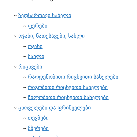
ზედსართავი სახელი
ფერები
ოჯახი, ნათესავები, სახლი
ოჯახი
სახლი
რიცხვები
რაოდენობითი რიცხვითი სახელები
რიგობითი რიცხვითი სახელები
წილობითი რიცხვითი სახელები
ცხოველები და ფრინველები
თევზები
მწერები