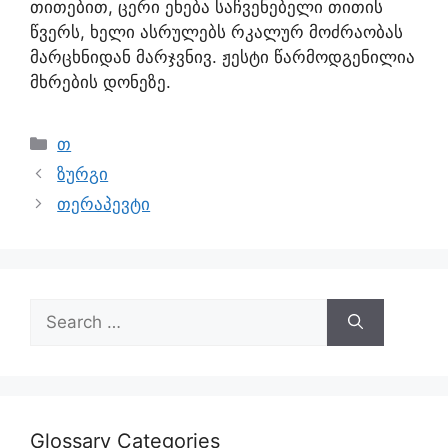
თითებით, ცერი ეხება საჩვენებელი თითის
წვერს, ხელი ასრულებს რკალურ მოძრაობას
მარცხნიდან მარჯვნივ. ჟესტი წარმოდგენილია
მხრების დონეზე.
თ
ზურგი
თერაპევტი
Glossary Categories