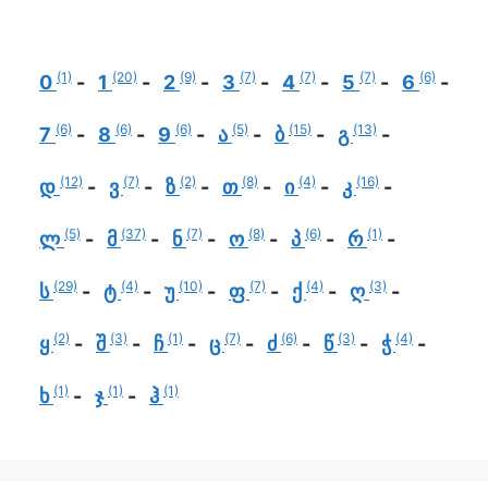
(1)
(20)
(9)
(7)
(7)
(7)
(6)
0
1
2
3
4
5
6
(6)
(6)
(6)
(5)
(15)
(13)
7
8
9
ა
ბ
გ
(12)
(7)
(2)
(8)
(4)
(16)
დ
ვ
ზ
თ
ი
კ
(5)
(37)
(7)
(8)
(6)
(1)
ლ
მ
ნ
ო
პ
რ
(29)
(4)
(10)
(7)
(4)
(3)
ს
ტ
უ
ფ
ქ
ღ
(2)
(3)
(1)
(7)
(6)
(3)
(4)
ყ
შ
ჩ
ც
ძ
წ
ჭ
(1)
(1)
(1)
ხ
ჯ
ჰ