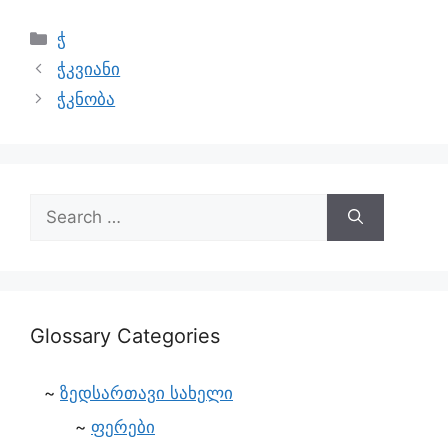
ჭ
ჭკვიანი
ჭკნობა
Glossary Categories
ზედსართავი სახელი
ფერები