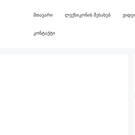
მთავარი
ლექსიკონის შესახებ
ვიდე
კონტაქტი