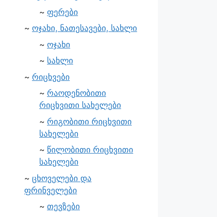
ფერები
ოჯახი, ნათესავები, სახლი
ოჯახი
სახლი
რიცხვები
რაოდენობითი
რიცხვითი სახელები
რიგობითი რიცხვითი
სახელები
წილობითი რიცხვითი
სახელები
ცხოველები და
ფრინველები
თევზები