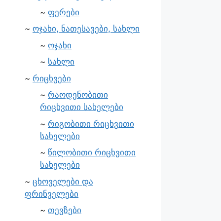
ფერები
ოჯახი, ნათესავები, სახლი
ოჯახი
სახლი
რიცხვები
რაოდენობითი
რიცხვითი სახელები
რიგობითი რიცხვითი
სახელები
წილობითი რიცხვითი
სახელები
ცხოველები და
ფრინველები
თევზები