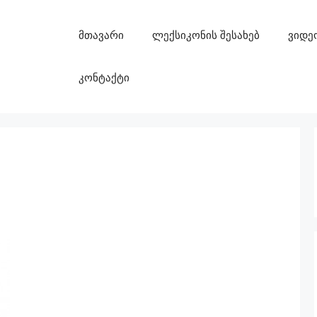
მთავარი
ლექსიკონის შესახებ
ვიდე
კონტაქტი