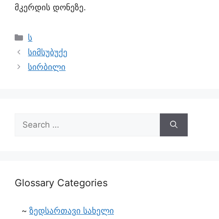
მკერდის დონეზე.
ს
სიმსუბუქე
სირბილი
Glossary Categories
ზედსართავი სახელი