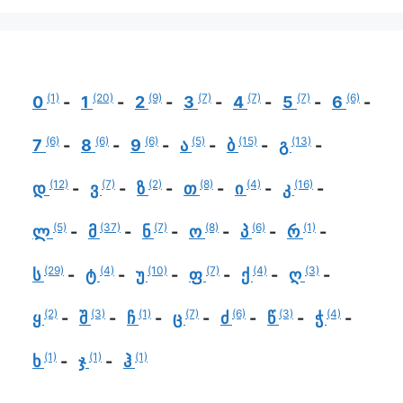
(1)
(20)
(9)
(7)
(7)
(7)
(6)
0
1
2
3
4
5
6
(6)
(6)
(6)
(5)
(15)
(13)
7
8
9
ა
ბ
გ
(12)
(7)
(2)
(8)
(4)
(16)
დ
ვ
ზ
თ
ი
კ
(5)
(37)
(7)
(8)
(6)
(1)
ლ
მ
ნ
ო
პ
რ
(29)
(4)
(10)
(7)
(4)
(3)
ს
ტ
უ
ფ
ქ
ღ
(2)
(3)
(1)
(7)
(6)
(3)
(4)
ყ
შ
ჩ
ც
ძ
წ
ჭ
(1)
(1)
(1)
ხ
ჯ
ჰ