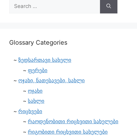
Glossary Categories
ზედსართავი სახელი
ფერები
ოჯახი, ნათესავები, სახლი
ოჯახი
სახლი
რიცხვები
რაოდენობითი რიცხვითი სახელები
რიგობითი რიცხვითი სახელები