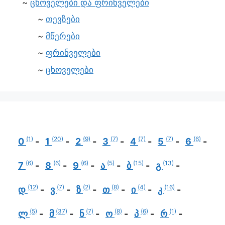
ცხოველები და ფრინველები
თევზები
მწერები
ფრინველები
ცხოველები
(1)
(20)
(9)
(7)
(7)
(7)
(6)
0
1
2
3
4
5
6
(6)
(6)
(6)
(5)
(15)
(13)
7
8
9
ა
ბ
გ
(12)
(7)
(2)
(8)
(4)
(16)
დ
ვ
ზ
თ
ი
კ
(5)
(37)
(7)
(8)
(6)
(1)
ლ
მ
ნ
ო
პ
რ