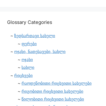
Glossary Categories
ზედსართავი სახელი
ფერები
ოჯახი, ნათესავები, სახლი
ოჯახი
სახლი
რიცხვები
რაოდენობითი რიცხვითი სახელები
რიგობითი რიცხვითი სახელები
წილობითი რიცხვითი სახელები