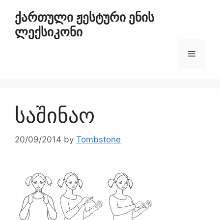
ქართული ჟესტური ენის
ლექსიკონი
საშინაო
20/09/2014
by
Tombstone