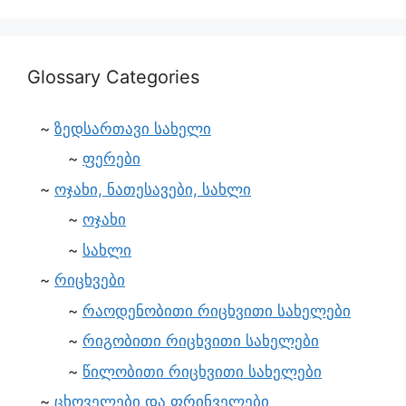
Glossary Categories
ზედსართავი სახელი
ფერები
ოჯახი, ნათესავები, სახლი
ოჯახი
სახლი
რიცხვები
რაოდენობითი რიცხვითი სახელები
რიგობითი რიცხვითი სახელები
წილობითი რიცხვითი სახელები
ცხოველები და ფრინველები