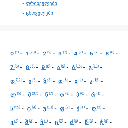
ფრინველები
ცხოველები
(1)
(20)
(9)
(7)
(7)
(7)
(6)
0
1
2
3
4
5
6
(6)
(6)
(6)
(5)
(15)
(13)
7
8
9
ა
ბ
გ
(12)
(7)
(2)
(8)
(4)
(16)
დ
ვ
ზ
თ
ი
კ
(5)
(37)
(7)
(8)
(6)
(1)
ლ
მ
ნ
ო
პ
რ
(29)
(4)
(10)
(7)
(4)
(3)
ს
ტ
უ
ფ
ქ
ღ
(2)
(3)
(1)
(7)
(6)
(3)
(4)
ყ
შ
ჩ
ც
ძ
წ
ჭ