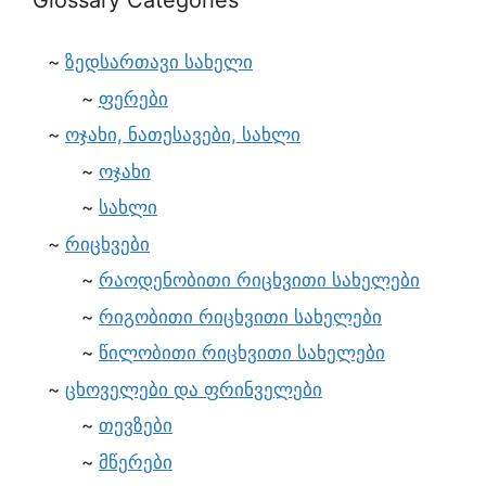
Glossary Categories
ზედსართავი სახელი
ფერები
ოჯახი, ნათესავები, სახლი
ოჯახი
სახლი
რიცხვები
რაოდენობითი რიცხვითი სახელები
რიგობითი რიცხვითი სახელები
წილობითი რიცხვითი სახელები
ცხოველები და ფრინველები
თევზები
მწერები