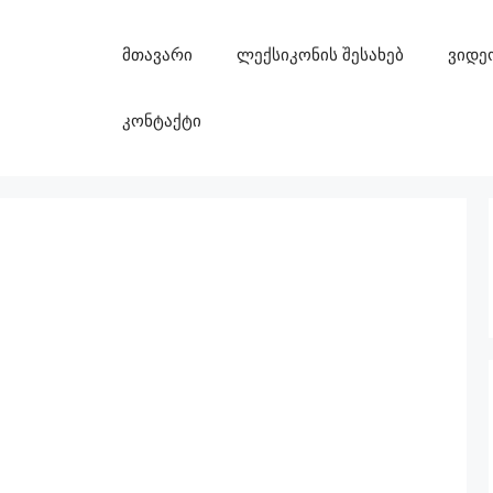
მთავარი
ლექსიკონის შესახებ
ვიდე
კონტაქტი