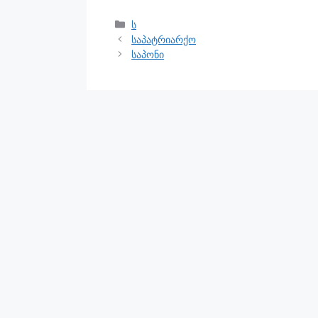
ს
საპატრიარქო
საპონი