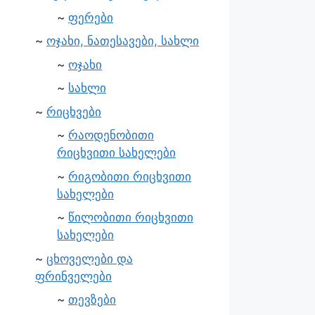
ფერები
ოჯახი, ნათესავები, სახლი
ოჯახი
სახლი
რიცხვები
რაოდენობითი
რიცხვითი სახელები
რიგობითი რიცხვითი
სახელები
წილობითი რიცხვითი
სახელები
ცხოველები და
ფრინველები
თევზები