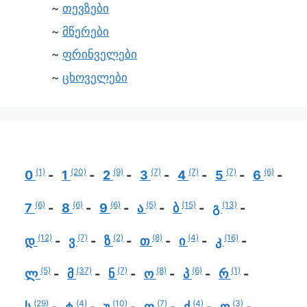
თევზები
მწერები
ფრინველები
ცხოველები
(1)
(20)
(9)
(7)
(7)
(7)
(6)
0
1
2
3
4
5
6
(6)
(6)
(6)
(5)
(15)
(13)
7
8
9
ა
ბ
გ
(12)
(7)
(2)
(8)
(4)
(16)
დ
ვ
ზ
თ
ი
კ
(5)
(37)
(7)
(8)
(6)
(1)
ლ
მ
ნ
ო
პ
რ
(29)
(4)
(10)
(7)
(4)
(3)
ს
ტ
უ
ფ
ქ
ღ