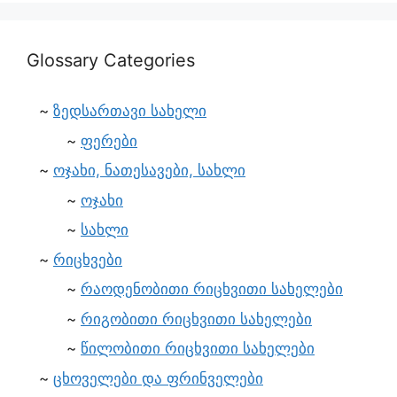
Glossary Categories
ზედსართავი სახელი
ფერები
ოჯახი, ნათესავები, სახლი
ოჯახი
სახლი
რიცხვები
რაოდენობითი რიცხვითი სახელები
რიგობითი რიცხვითი სახელები
წილობითი რიცხვითი სახელები
ცხოველები და ფრინველები